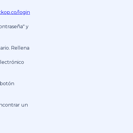
kop.co/login
contraseña" y
ario. Rellena
lectrónico
 botón
ncontrar un