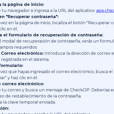
 la página de inicio:
 tu navegador e ingresa a la URL del aplicativo:
app.chec
 en "Recuperar contraseña":
vez en la página de inicio, localiza el botón "Recuperar 
lic en él.
 el formulario de recuperación de contraseña:
l modal de recuperación de contraseña, verás un formul
campos requeridos:
Correo electrónico:
Introduce la dirección de correo e
registrada en el sistema.
formulario:
vez que hayas ingresado el correo electrónico, busca el
ar" y haz clic en él.
u correo electrónico:
 tu correo y busca un mensaje de CheckOP. Deberías e
eo de restablecimiento de la contraseña.
a la clave temporal enviada.
sión: