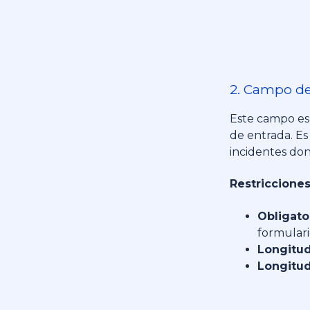
2. Campo de
Este campo es 
de entrada.
Es
incidentes don
Restricciones
Obligato
formulari
Longitud
Longitu