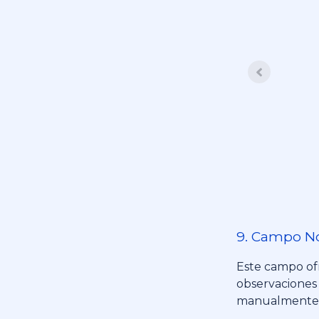
9. Campo No
Este campo ofr
observaciones 
manualmente,