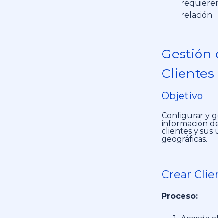
requieren
relación
Gestión 
Clientes
Objetivo
Configurar y g
información de
clientes y sus
geográficas.
Crear Clie
Proceso: