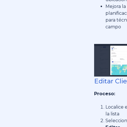
Mejora la
planifica
para técn
campo
Editar Cli
Proceso:
Localice e
la lista
Seleccion