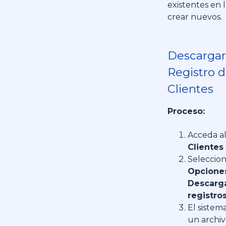
existentes en 
crear nuevos.
Descargar
Registro 
Clientes
Proceso:
Acceda a
Clientes
Seleccio
Opcione
Descarg
registro
El sistem
un archiv