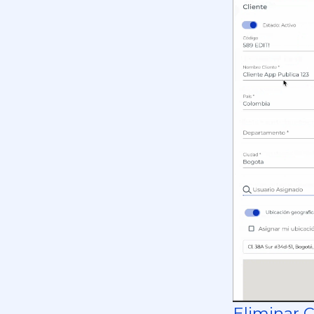
Eliminar C