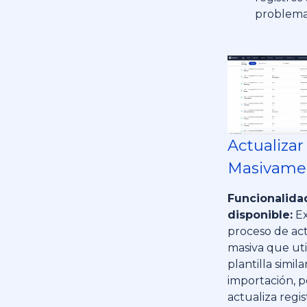
problem
Actualizar
Masivame
Funcionalida
disponible:
Ex
proceso de act
masiva que uti
plantilla similar
importación, 
actualiza regis