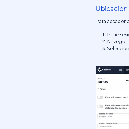
Ubicación
Para acceder 
Inicie se
Navegue a
Seleccion