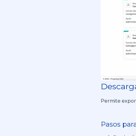
Descarga
Permite export
Pasos para