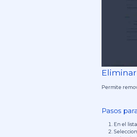
Eliminar
Permite remov
Pasos para
En el lis
Seleccion